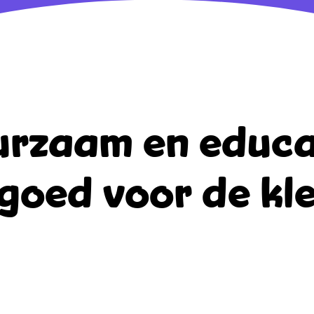
rzaam en educa
goed voor de kle