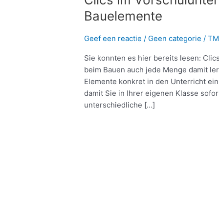
Bauelemente
Geef een reactie
/
Geen categorie
/
TM
Sie konnten es hier bereits lesen: Clic
beim Bauen auch jede Menge damit lern
Elemente konkret in den Unterricht ein
damit Sie in Ihrer eigenen Klasse sofo
unterschiedliche […]
Meer lezen »