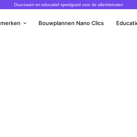
Duurzaam en educatief speelgoed voor de allerkleinsten
dmerken
Bouwplannen Nano Clics
Educati
 bauen