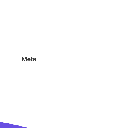
Geen categorie
Magformers
Nano Clics
Stick-o
Meta
Aanmelden
Berichten feed
Reacties feed
WordPress.org