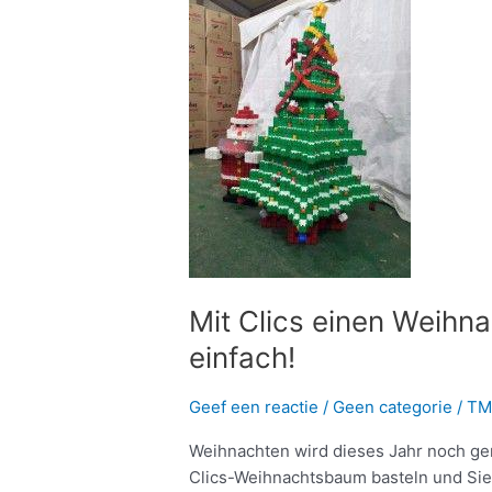
Clics
einen
Weihnachtsbaum
basteln?
Ganz
einfach!
Mit Clics einen Weihn
einfach!
Geef een reactie
/
Geen categorie
/
TM
Weihnachten wird dieses Jahr noch gem
Clics-Weihnachtsbaum basteln und Sie 