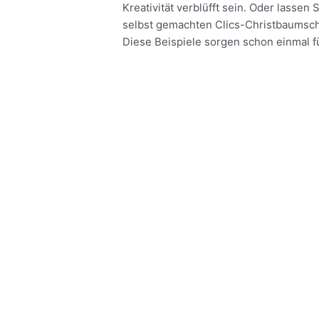
Kreativität verblüfft sein. Oder lasse
selbst gemachten Clics-Christbaumsch
Diese Beispiele sorgen schon einmal fü
Meer lezen »