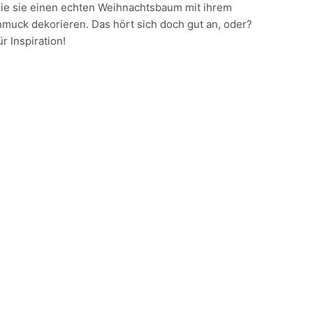
n Sie sie einen echten Weihnachtsbaum mit ihrem
muck dekorieren. Das hört sich doch gut an, oder?
r Inspiration!