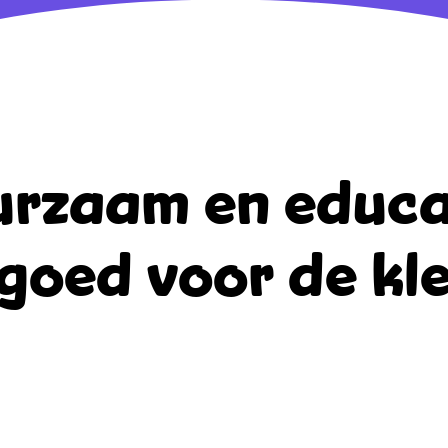
rzaam en educa
goed voor de kle