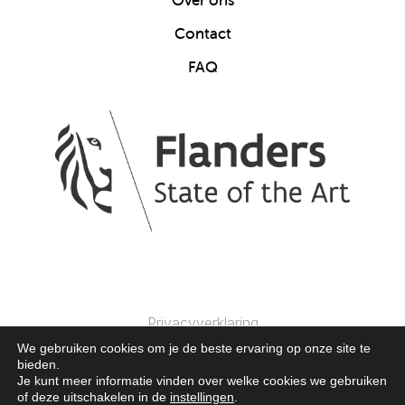
Contact
FAQ
Privacyverklaring
We gebruiken cookies om je de beste ervaring op onze site te
bieden.
© 2025 Clics Toys. Alle Rechten Voorbehouden.
Je kunt meer informatie vinden over welke cookies we gebruiken
of deze uitschakelen in de
instellingen
.