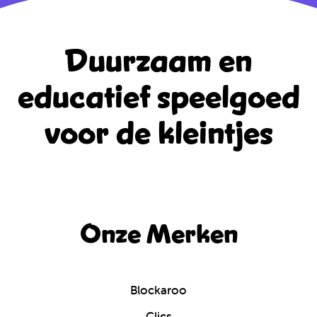
Duurzaam en
educatief
speelgoed
voor de kleintjes
Onze Merken
Blockaroo
Clics