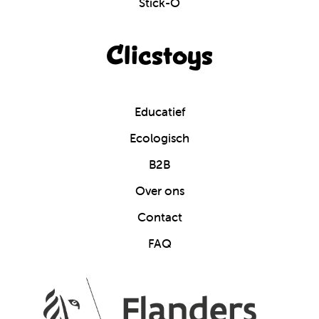
Stick-O
Clicstoys
Educatief
Ecologisch
B2B
Over ons
Contact
FAQ