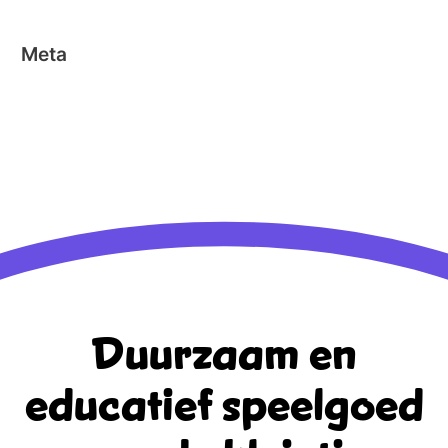
Meta
Aanmelden
Berichten feed
Reacties feed
WordPress.org
Duurzaam en
educatief
speelgoed