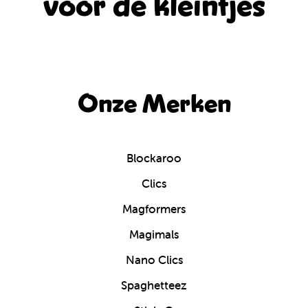
voor de kleintjes
Onze Merken
Blockaroo
Clics
Magformers
Magimals
Nano Clics
Spaghetteez