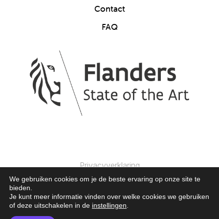
Contact
FAQ
Privacyverklaring
We gebruiken cookies om je de beste ervaring op onze site te
bieden.
© 2025 Clics Toys. Alle Rechten Voorbehouden.
Je kunt meer informatie vinden over welke cookies we gebruiken
of deze uitschakelen in de
instellingen
.