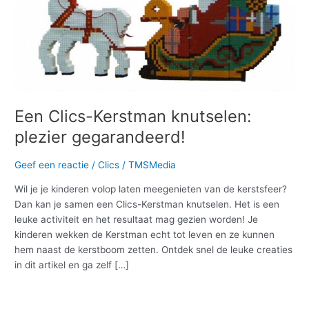
plezier
gegarandeerd!
Een Clics-Kerstman knutselen:
plezier gegarandeerd!
Geef een reactie
/
Clics
/
TMSMedia
Wil je je kinderen volop laten meegenieten van de kerstsfeer?
Dan kan je samen een Clics-Kerstman knutselen. Het is een
leuke activiteit en het resultaat mag gezien worden! Je
kinderen wekken de Kerstman echt tot leven en ze kunnen
hem naast de kerstboom zetten. Ontdek snel de leuke creaties
in dit artikel en ga zelf […]
Meer lezen »