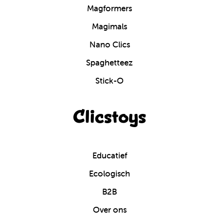
Magformers
Magimals
Nano Clics
Spaghetteez
Stick-O
Clicstoys
Educatief
Ecologisch
B2B
Over ons