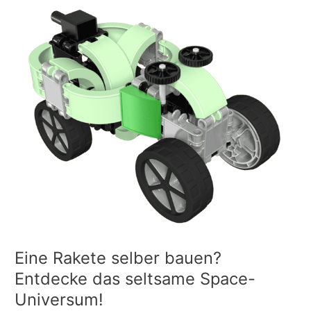
Eine
Rakete
selber
bauen?
Entdecke
das
seltsame
Space-
Universum!
Eine Rakete selber bauen?
Entdecke das seltsame Space-
Universum!