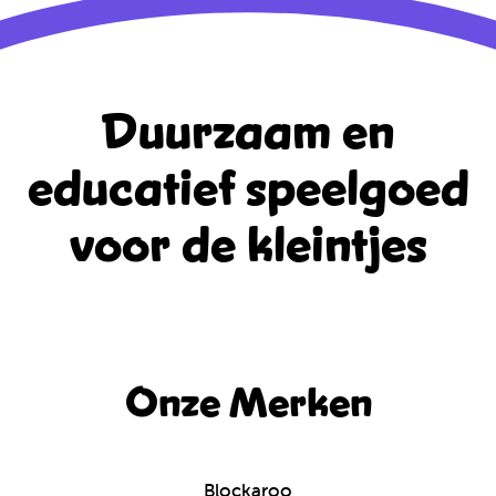
Duurzaam en
educatief
speelgoed
voor de kleintjes
Onze Merken
Blockaroo