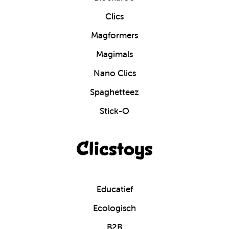
Clics
Magformers
Magimals
Nano Clics
Spaghetteez
Stick-O
Clicstoys
Educatief
Ecologisch
B2B