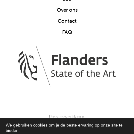
Over ons
Contact
FAQ
Privacyverklaring
We gebruiken cookies om je de beste ervaring op onze site te
bieden.