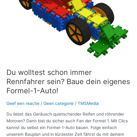
Baue
dein
eigenes
Formel-
1-
Auto!
Du wolltest schon immer
Rennfahrer sein? Baue dein eigenes
Formel-1-Auto!
Geef een reactie
/
Geen categorie
/
TMSMedia
Du liebst das Geräusch quietschender Reifen und röhrender
Motoren? Dann bist du sicher auch Fan der Formel 1. Mit Clics
kannst du selbst ein Formel-1-Auto bauen. Folge einfach
unserem Bauplan und in kürzester Zeit fährst du mit deinem