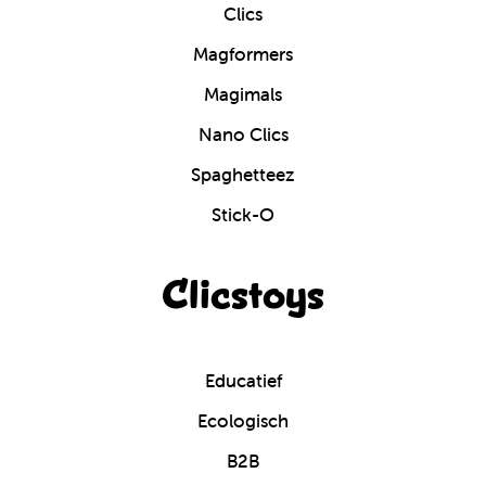
Clics
Magformers
Magimals
Nano Clics
Spaghetteez
Stick-O
Clicstoys
Educatief
Ecologisch
B2B