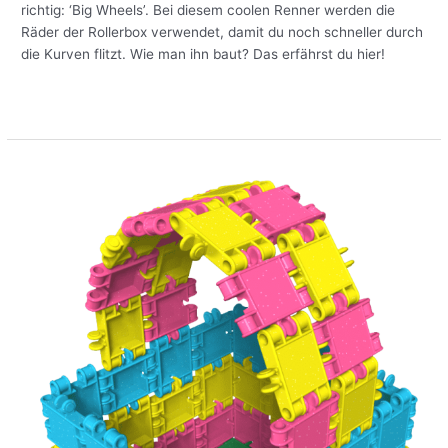
richtig: ‘Big Wheels’. Bei diesem coolen Renner werden die
Räder der Rollerbox verwendet, damit du noch schneller durch
die Kurven flitzt. Wie man ihn baut? Das erfährst du hier!
Meer lezen »
Baue
einen
glitzernden
Obstkorb
aus
Clics
Glitter!