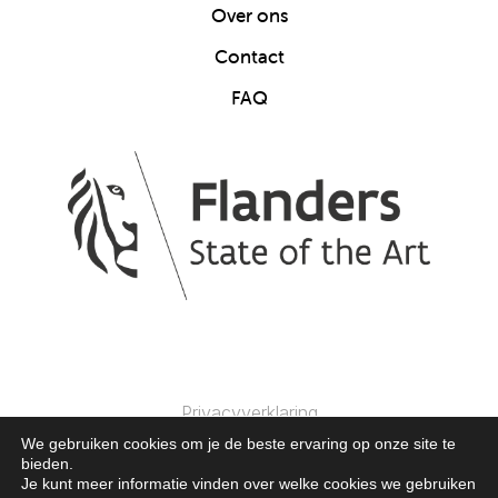
Over ons
Contact
FAQ
Privacyverklaring
We gebruiken cookies om je de beste ervaring op onze site te
bieden.
© 2025 Clics Toys. Alle Rechten Voorbehouden.
Je kunt meer informatie vinden over welke cookies we gebruiken