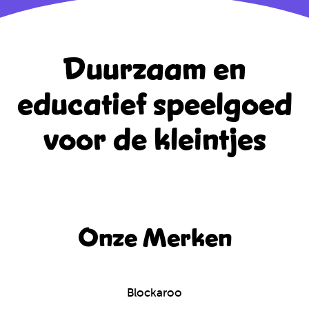
Duurzaam en
educatief
speelgoed
voor de kleintjes
Onze Merken
Blockaroo