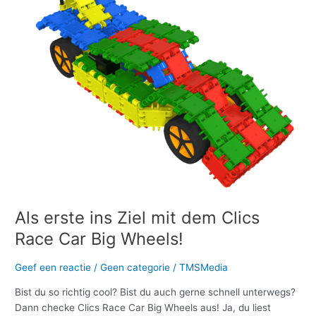
mit
dem
Clics
Race
Car
Big
Wheels!
Als erste ins Ziel mit dem Clics
Race Car Big Wheels!
Geef een reactie
/
Geen categorie
/
TMSMedia
Bist du so richtig cool? Bist du auch gerne schnell unterwegs?
Dann checke Clics Race Car Big Wheels aus! Ja, du liest