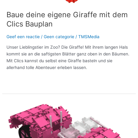
Baue deine eigene Giraffe mit dem
Clics Bauplan
Geef een reactie
/
Geen categorie
/
TMSMedia
Unser Lieblingstier im Zoo? Die Giraffe! Mit ihrem langen Hals
kommt sie an die saftigsten Blätter ganz oben in den Bäumen.
Mit Clics kannst du selbst eine Giraffe basteln und sie
allerhand tolle Abenteuer erleben lassen.
Meer lezen »
Baue
deinen
eigenen
Glitter
Clics
Sportwagen