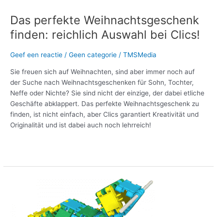
Das perfekte Weihnachtsgeschenk
finden: reichlich Auswahl bei Clics!
Geef een reactie
/
Geen categorie
/
TMSMedia
Sie freuen sich auf Weihnachten, sind aber immer noch auf
der Suche nach Weihnachtsgeschenken für Sohn, Tochter,
Neffe oder Nichte? Sie sind nicht der einzige, der dabei etliche
Geschäfte abklappert. Das perfekte Weihnachtsgeschenk zu
finden, ist nicht einfach, aber Clics garantiert Kreativität und
Originalität und ist dabei auch noch lehrreich!
Meer lezen »
Selbst
einen
glitzernden
Seehund