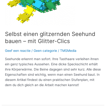
bauen
–
mit
Glitter-
Clics
Selbst einen glitzernden Seehund
bauen – mit Glitter-Clics
Geef een reactie
/
Geen categorie
/
TMSMedia
Seehunde erkennt man sofort. Ihre Tasthaare verleihen ihnen
ein ganz typisches Aussehen. Eine dicke Speckschicht erhält
ihre Körperwärme. Die Beine dagegen sind sehr kurz. Alle diese
Eigenschaften sind wichtig, wenn man einen Seehund baut. In
diesem Artikel findest du einen praktischen Stufenplan, mit
dem du dich gleich an die Arbeit machen kannst!
Meer lezen »