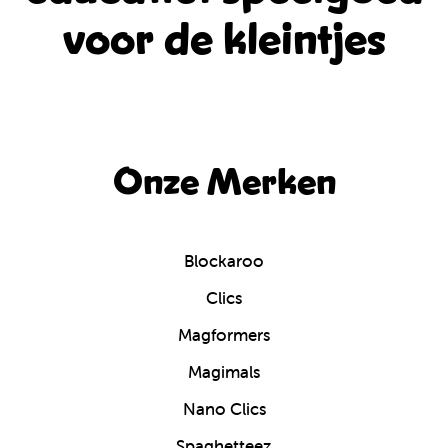
voor de kleintjes
Onze Merken
Blockaroo
Clics
Magformers
Magimals
Nano Clics
Spaghetteez