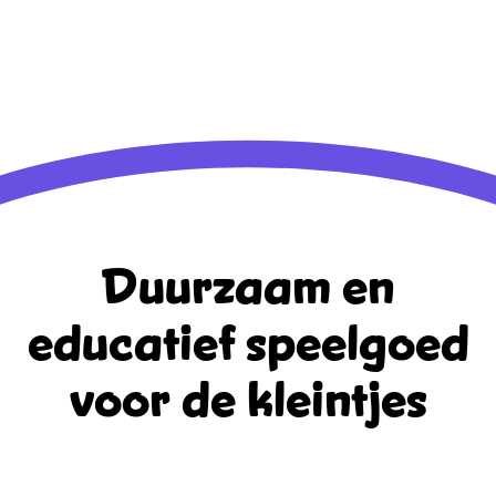
Berichten feed
Reacties feed
WordPress.org
Duurzaam en
educatief
speelgoed
voor de kleintjes