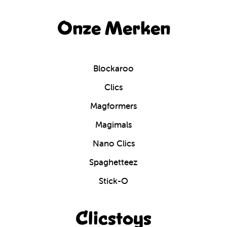
Onze Merken
Blockaroo
Clics
Magformers
Magimals
Nano Clics
Spaghetteez
Stick-O
Clicstoys