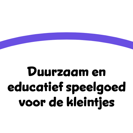
Berichten feed
Reacties feed
WordPress.org
Duurzaam en
educatief
speelgoed
voor de kleintjes