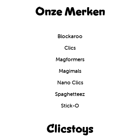
Onze Merken
Blockaroo
Clics
Magformers
Magimals
Nano Clics
Spaghetteez
Stick-O
Clicstoys