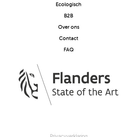
Ecologisch
B2B
Over ons
Contact
FAQ
Privacyverklaring