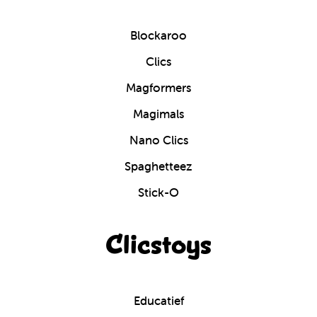
Blockaroo
Clics
Magformers
Magimals
Nano Clics
Spaghetteez
Stick-O
Clicstoys
Educatief