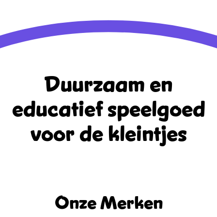
WordPress.org
Duurzaam en
educatief
speelgoed
voor de kleintjes
Onze Merken