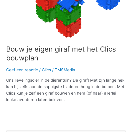
Bouw je eigen giraf met het Clics
bouwplan
Geef een reactie
/
Clics
/
TMSMedia
Ons lievelingsdier in de dierentuin? De giraf! Met zijn lange nek
kan hij zelfs aan de sappigste bladeren hoog in de bomen. Met
Clics kun je zelf een giraf bouwen en hem (of haar) allerlei
leuke avonturen laten beleven.
Meer lezen »