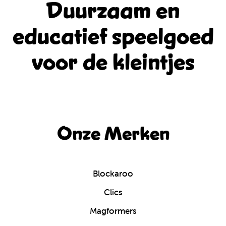
Duurzaam en
educatief
speelgoed
voor de kleintjes
Onze Merken
Blockaroo
Clics
Magformers