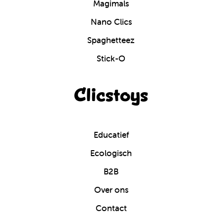
Magimals
Nano Clics
Spaghetteez
Stick-O
Clicstoys
Educatief
Ecologisch
B2B
Over ons
Contact