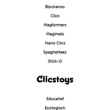
Blockaroo
Clics
Magformers
Magimals
Nano Clics
Spaghetteez
Stick-O
Clicstoys
Educatief
Ecologisch