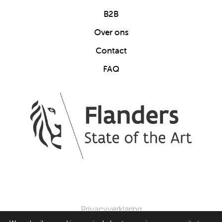
B2B
Over ons
Contact
FAQ
Privacyverklaring