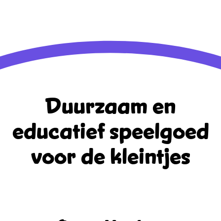
Reacties feed
WordPress.org
Duurzaam en
educatief
speelgoed
voor de kleintjes