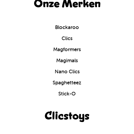
Onze Merken
Blockaroo
Clics
Magformers
Magimals
Nano Clics
Spaghetteez
Stick-O
Clicstoys