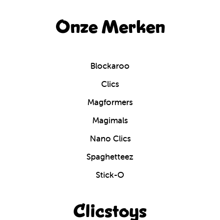
Onze Merken
Blockaroo
Clics
Magformers
Magimals
Nano Clics
Spaghetteez
Stick-O
Clicstoys