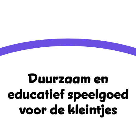
Berichten feed
Reacties feed
WordPress.org
Duurzaam en
educatief
speelgoed
voor de kleintjes