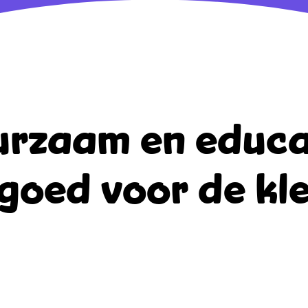
rzaam en educa
goed voor de kle