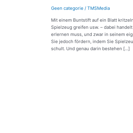
Geen categorie
/
TMSMedia
Mit einem Buntstift auf ein Blatt kritze
Spielzeug greifen usw. – dabei handelt
erlernen muss, und zwar in seinem ei
Sie jedoch fördern, indem Sie Spielze
schult. Und genau darin bestehen […]
Meer lezen »