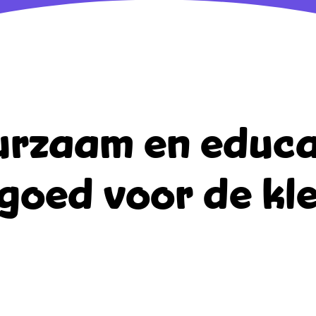
rzaam en educa
goed voor de kle