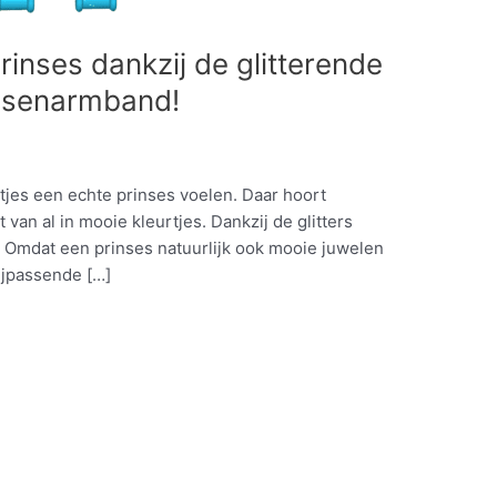
rinses dankzij de glitterende
essenarmband!
ntjes een echte prinses voelen. Daar hoort
t van al in mooie kleurtjes. Dankzij de glitters
s! Omdat een prinses natuurlijk ook mooie juwelen
bijpassende […]