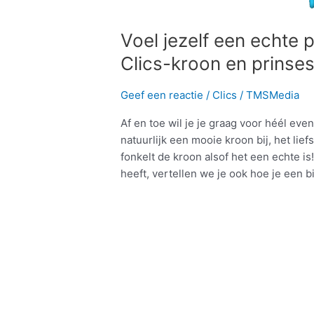
Voel jezelf een echte p
Clics-kroon en prins
Geef een reactie
/
Clics
/
TMSMedia
Af en toe wil je je graag voor héél eve
natuurlijk een mooie kroon bij, het liefs
fonkelt de kroon alsof het een echte i
heeft, vertellen we je ook hoe je een 
Meer lezen »