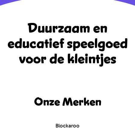
Duurzaam en
educatief
speelgoed
voor de kleintjes
Onze Merken
Blockaroo