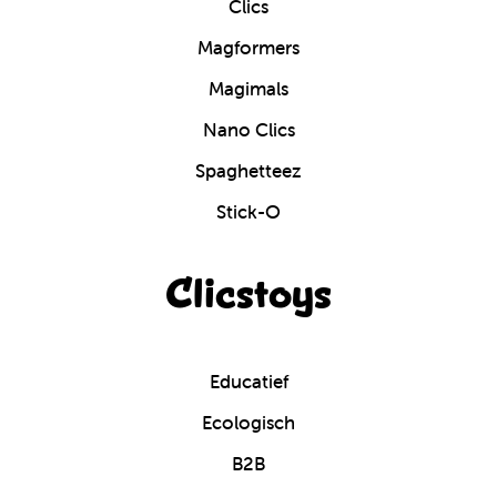
Clics
Magformers
Magimals
Nano Clics
Spaghetteez
Stick-O
Clicstoys
Educatief
Ecologisch
B2B