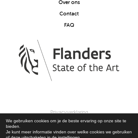
Over ons
Contact
FAQ
Privacyverklaring
We gebruiken cookies om je de beste ervaring op onze site te
bieden.
© 2025 Clics Toys. Alle Rechten Voorbehouden.
Je kunt meer informatie vinden over welke cookies we gebruiken
of deze uitschakelen in de
instellingen
.