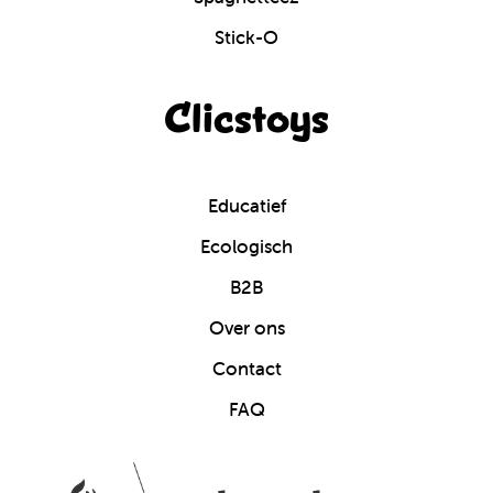
Stick-O
Clicstoys
Educatief
Ecologisch
B2B
Over ons
Contact
FAQ