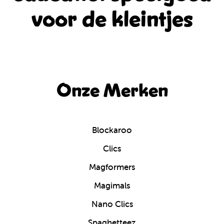
voor de kleintjes
Onze Merken
Blockaroo
Clics
Magformers
Magimals
Nano Clics
Spaghetteez