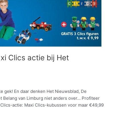
i Clics actie bij Het
 te gek! En daar denken Het Nieuwsblad, De
 Belang van Limburg niet anders over… Profiteer
xi Clics-actie: Maxi Clics-kubussen voor maar €49,99