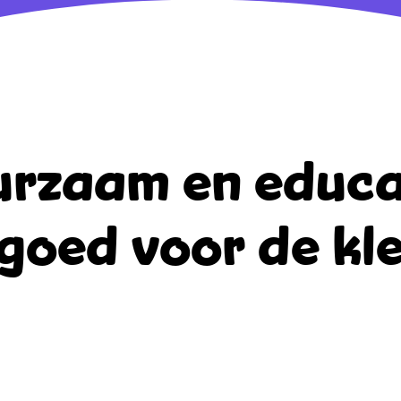
rzaam en educa
goed voor de kle