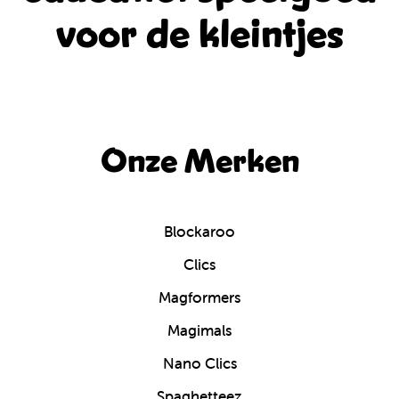
voor de kleintjes
Onze Merken
Blockaroo
Clics
Magformers
Magimals
Nano Clics
Spaghetteez