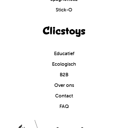
Stick-O
Clicstoys
Educatief
Ecologisch
B2B
Over ons
Contact
FAQ