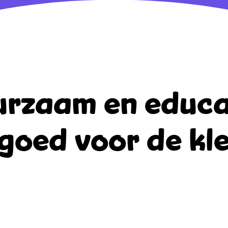
rzaam en educa
goed voor de kle