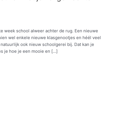
e week school alweer achter de rug. Een nieuwe
chien wel enkele nieuwe klasgenootjes en héél veel
atuurlijk ook nieuw schoolgerei bij. Dat kan je
es je hoe je een mooie en […]