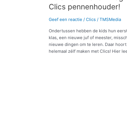
Clics pennenhouder!
Geef een reactie
/
Clics
/
TMSMedia
Ondertussen hebben de kids hun eerst
klas, een nieuwe juf of meester, miss
nieuwe dingen om te leren. Daar hoort n
helemaal zélf maken met Clics! Hier le
Meer lezen »