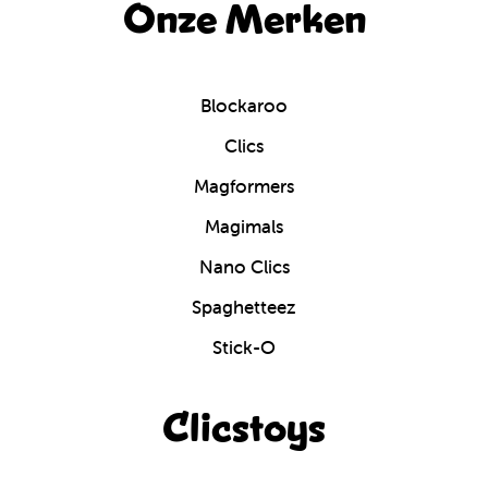
Onze Merken
Blockaroo
Clics
Magformers
Magimals
Nano Clics
Spaghetteez
Stick-O
Clicstoys