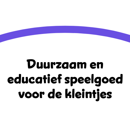
Reacties feed
WordPress.org
Duurzaam en
educatief
speelgoed
voor de kleintjes