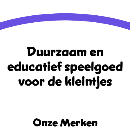
WordPress.org
Duurzaam en
educatief
speelgoed
voor de kleintjes
Onze Merken