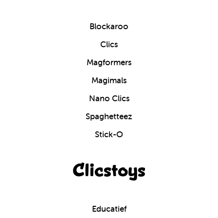
Blockaroo
Clics
Magformers
Magimals
Nano Clics
Spaghetteez
Stick-O
Clicstoys
Educatief