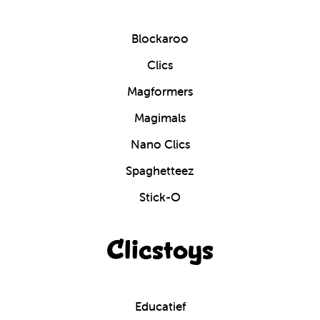
Blockaroo
Clics
Magformers
Magimals
Nano Clics
Spaghetteez
Stick-O
Clicstoys
Educatief