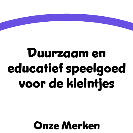
WordPress.org
Duurzaam en
educatief
speelgoed
voor de kleintjes
Onze Merken