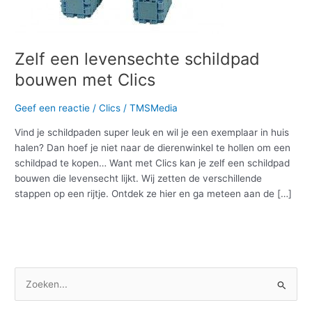
Clics
Zelf een levensechte schildpad
bouwen met Clics
Geef een reactie
/
Clics
/
TMSMedia
Vind je schildpaden super leuk en wil je een exemplaar in huis
halen? Dan hoef je niet naar de dierenwinkel te hollen om een
schildpad te kopen… Want met Clics kan je zelf een schildpad
bouwen die levensecht lijkt. Wij zetten de verschillende
stappen op een rijtje. Ontdek ze hier en ga meteen aan de […]
Meer lezen »
Z
o