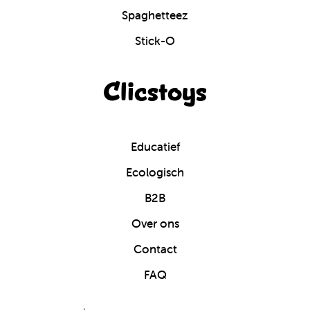
Spaghetteez
Stick-O
Clicstoys
Educatief
Ecologisch
B2B
Over ons
Contact
FAQ