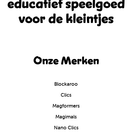
educatief
speelgoed
voor de kleintjes
Onze Merken
Blockaroo
Clics
Magformers
Magimals
Nano Clics