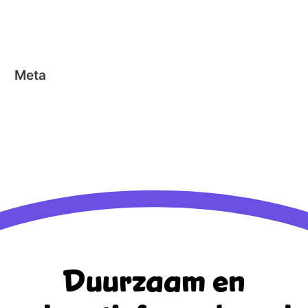
Nano Clics
Stick-o
Meta
Aanmelden
Berichten feed
Reacties feed
WordPress.org
Duurzaam en