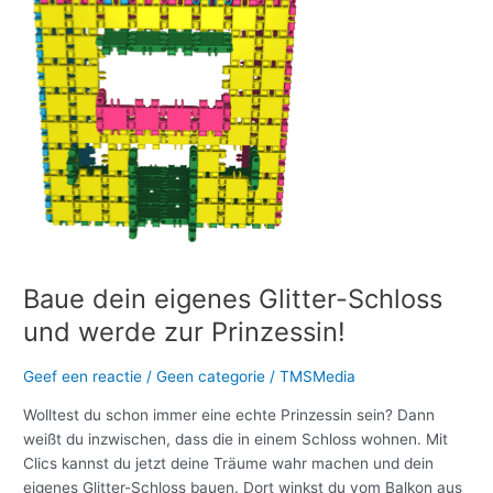
werde
zur
Prinzessin!
Baue dein eigenes Glitter-Schloss
und werde zur Prinzessin!
Geef een reactie
/
Geen categorie
/
TMSMedia
Wolltest du schon immer eine echte Prinzessin sein? Dann
weißt du inzwischen, dass die in einem Schloss wohnen. Mit
Clics kannst du jetzt deine Träume wahr machen und dein
eigenes Glitter-Schloss bauen. Dort winkst du vom Balkon aus