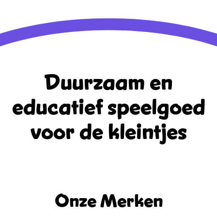
WordPress.org
Duurzaam en
educatief
speelgoed
voor de kleintjes
Onze Merken