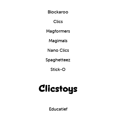
Blockaroo
Clics
Magformers
Magimals
Nano Clics
Spaghetteez
Stick-O
Clicstoys
Educatief