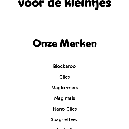
voor de kleintjes
Onze Merken
Blockaroo
Clics
Magformers
Magimals
Nano Clics
Spaghetteez