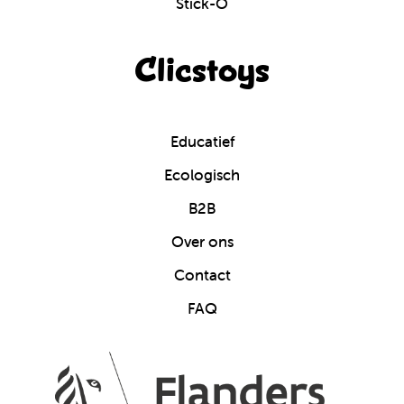
Stick-O
Clicstoys
Educatief
Ecologisch
B2B
Over ons
Contact
FAQ