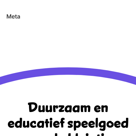
Meta
Aanmelden
Berichten feed
Reacties feed
WordPress.org
Duurzaam en
educatief
speelgoed