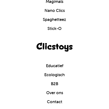
Magimals
Nano Clics
Spaghetteez
Stick-O
Clicstoys
Educatief
Ecologisch
B2B
Over ons
Contact