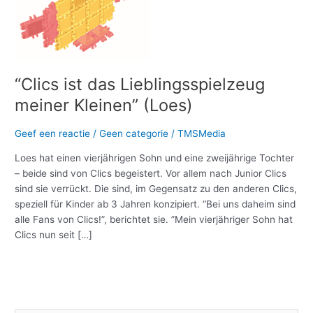
meiner
Kleinen”
(Loes)
“Clics ist das Lieblingsspielzeug
meiner Kleinen” (Loes)
Geef een reactie
/
Geen categorie
/
TMSMedia
Loes hat einen vierjährigen Sohn und eine zweijährige Tochter
– beide sind von Clics begeistert. Vor allem nach Junior Clics
sind sie verrückt. Die sind, im Gegensatz zu den anderen Clics,
speziell für Kinder ab 3 Jahren konzipiert. “Bei uns daheim sind
alle Fans von Clics!”, berichtet sie. ”Mein vierjähriger Sohn hat
Clics nun seit […]
Meer lezen »