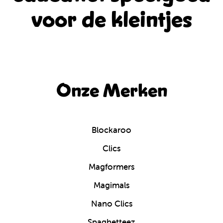
voor de kleintjes
Onze Merken
Blockaroo
Clics
Magformers
Magimals
Nano Clics
Spaghetteez