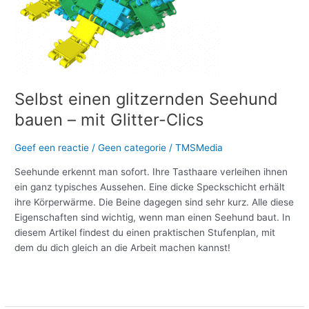
bauen
–
mit
Glitter-
Clics
Selbst einen glitzernden Seehund
bauen – mit Glitter-Clics
Geef een reactie
/
Geen categorie
/
TMSMedia
Seehunde erkennt man sofort. Ihre Tasthaare verleihen ihnen
ein ganz typisches Aussehen. Eine dicke Speckschicht erhält
ihre Körperwärme. Die Beine dagegen sind sehr kurz. Alle diese
Eigenschaften sind wichtig, wenn man einen Seehund baut. In
diesem Artikel findest du einen praktischen Stufenplan, mit
dem du dich gleich an die Arbeit machen kannst!
Meer lezen »