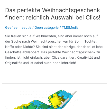
Das perfekte Weihnachtsgeschenk
finden: reichlich Auswahl bei Clics!
Geef een reactie
/
Geen categorie
/
TMSMedia
Sie freuen sich auf Weihnachten, sind aber immer noch auf
der Suche nach Weihnachtsgeschenken für Sohn, Tochter,
Neffe oder Nichte? Sie sind nicht der einzige, der dabei etliche
Geschäfte abklappert. Das perfekte Weihnachtsgeschenk zu
finden, ist nicht einfach, aber Clics garantiert Kreativität und
Originalität und ist dabei auch noch lehrreich!
Meer lezen »
Selbst
einen
glitzernden
Seehund