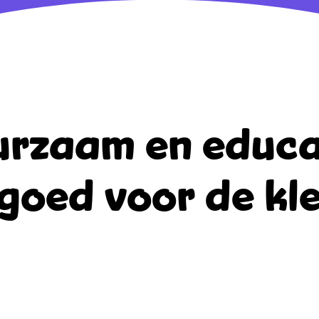
rzaam en educa
goed voor de kle