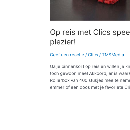
Op reis met Clics spe
plezier!
Geef een reactie
/
Clics
/
TMSMedia
Ga je binnenkort op reis en willen je 
toch gewoon mee! Akkoord, er is waarsc
Rollerbox van 400 stukjes mee te nemen
emmer of een doos met je favoriete Cl
Meer lezen »