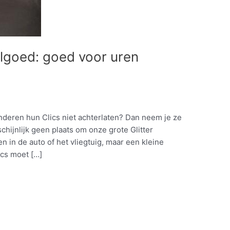
elgoed: goed voor uren
kinderen hun Clics niet achterlaten? Dan neem je ze
hijnlijk geen plaats om onze grote Glitter
 in de auto of het vliegtuig, maar een kleine
ics moet […]