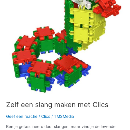
met
Clics
Zelf een slang maken met Clics
Geef een reactie
/
Clics
/
TMSMedia
Ben je gefascineerd door slangen, maar vind je de levende