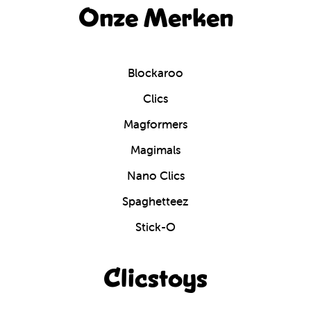
Onze Merken
Blockaroo
Clics
Magformers
Magimals
Nano Clics
Spaghetteez
Stick-O
Clicstoys