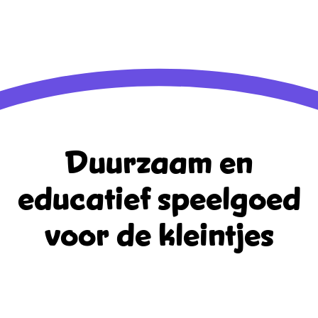
Reacties feed
WordPress.org
Duurzaam en
educatief
speelgoed
voor de kleintjes