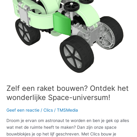
Ontdek
het
wonderlijke
Space-
universum!
Zelf een raket bouwen? Ontdek het
wonderlijke Space-universum!
Geef een reactie
/
Clics
/
TMSMedia
Droom je ervan om astronaut te worden en ben je gek op alles
wat met de ruimte heeft te maken? Dan zijn onze space
bouwblokjes je op het lijf geschreven. Met Clics bouw je