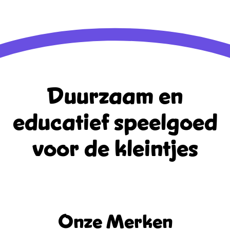
WordPress.org
Duurzaam en
educatief
speelgoed
voor de kleintjes
Onze Merken