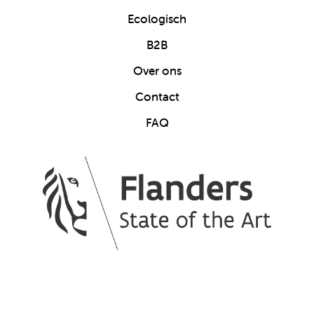
Ecologisch
B2B
Over ons
Contact
FAQ