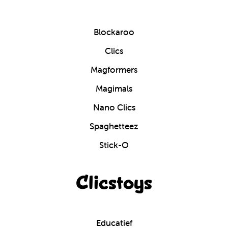
Blockaroo
Clics
Magformers
Magimals
Nano Clics
Spaghetteez
Stick-O
Clicstoys
Educatief