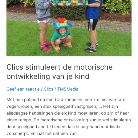
je
kind
Clics stimuleert de motorische
ontwikkeling van je kind
Geef een reactie
/
Clics
/
TMSMedia
Met een potlood op een blad kriebelen, een kruimel van tafel
vegen, lopen, een stuk speelgoed vastgrijpen, … Het zijn
alledaagse handelingen die elk kind moet leren, op zijn of haar
eigen tempo. De motorische ontwikkeling kun je wel stimuleren
door speelgoed aan te bieden dat de oog-handcoördinatie
verscherpt. En laat net dat een van