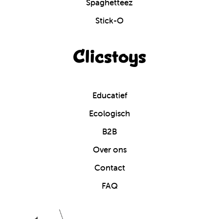
Spaghetteez
Stick-O
Clicstoys
Educatief
Ecologisch
B2B
Over ons
Contact
FAQ