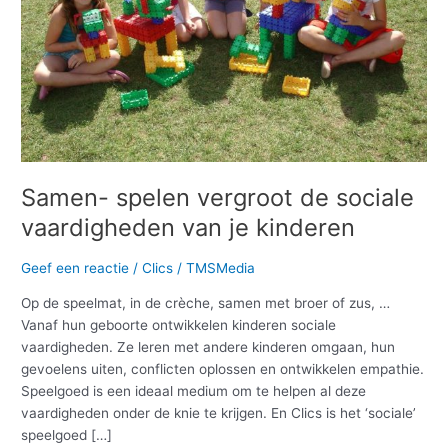
van
je
kinderen
Samen- spelen vergroot de sociale
vaardigheden van je kinderen
Geef een reactie
/
Clics
/
TMSMedia
Op de speelmat, in de crèche, samen met broer of zus, …
Vanaf hun geboorte ontwikkelen kinderen sociale
vaardigheden. Ze leren met andere kinderen omgaan, hun
gevoelens uiten, conflicten oplossen en ontwikkelen empathie.
Speelgoed is een ideaal medium om te helpen al deze
vaardigheden onder de knie te krijgen. En Clics is het ‘sociale’
speelgoed […]