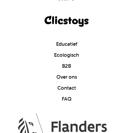
Clicstoys
Educatief
Ecologisch
B2B
Over ons
Contact
FAQ