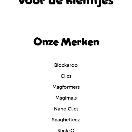
voor de kleintjes
Onze Merken
Blockaroo
Clics
Magformers
Magimals
Nano Clics
Spaghetteez
Stick-O