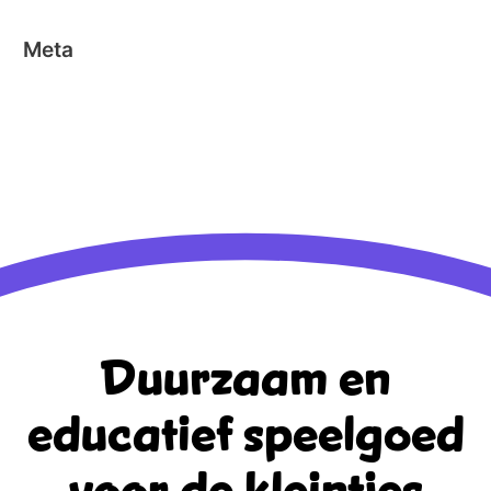
Meta
Aanmelden
Berichten feed
Reacties feed
WordPress.org
Duurzaam en
educatief
speelgoed