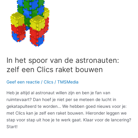
zelf
een
Clics
raket
bouwen
In het spoor van de astronauten:
zelf een Clics raket bouwen
Geef een reactie
/
Clics
/
TMSMedia
Heb je altijd al astronaut willen zijn en ben je fan van
ruimtevaart? Dan hoef je niet per se meteen de lucht in
gekatapulteerd te worden… We hebben goed nieuws voor je:
met Clics kan je zelf een raket bouwen. Hieronder leggen we
stap voor stap uit hoe je te werk gaat. Klaar voor de lancering?
Start!