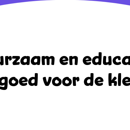
rzaam en educa
goed voor de kle