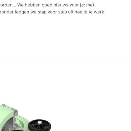
 worden… We hebben goed nieuws voor je: met
eronder leggen we stap voor stap uit hoe je te werk