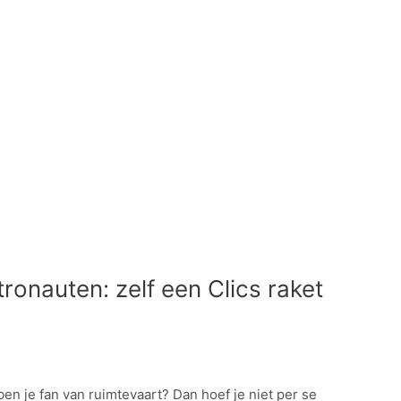
tronauten: zelf een Clics raket
n ben je fan van ruimtevaart? Dan hoef je niet per se