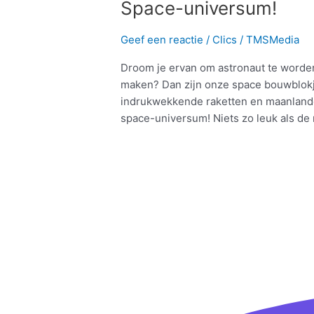
Space-universum!
Geef een reactie
/
Clics
/
TMSMedia
Droom je ervan om astronaut te worden
maken? Dan zijn onze space bouwblokje
indrukwekkende raketten en maanlande
space-universum! Niets zo leuk als de 
Meer lezen »