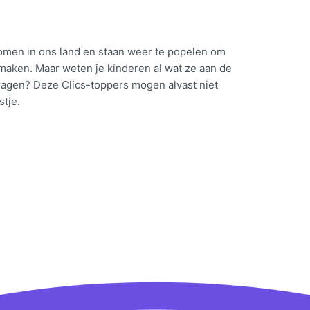
komen in ons land en staan weer te popelen om
maken. Maar weten je kinderen al wat ze aan de
ragen? Deze Clics-toppers mogen alvast niet
stje.