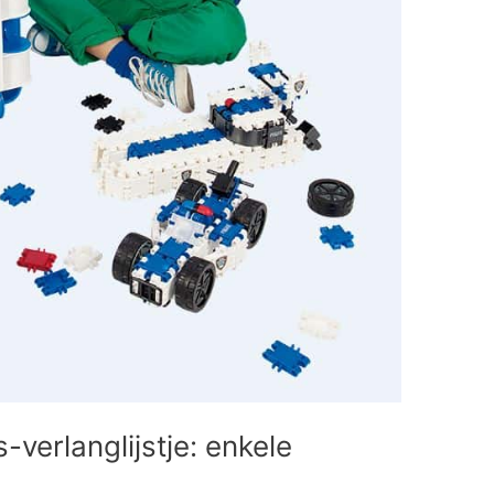
s-verlanglijstje: enkele