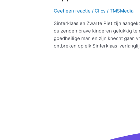
Geef een reactie
/
Clics
/
TMSMedia
Sinterklaas en Zwarte Piet zijn aange
duizenden brave kinderen gelukkig te 
goedheilige man en zijn knecht gaan v
ontbreken op elk Sinterklaas-verlanglij
Meer lezen »