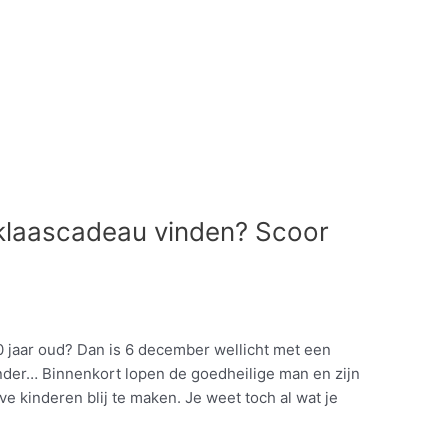
rklaascadeau vinden? Scoor
 jaar oud? Dan is 6 december wellicht met een
ender… Binnenkort lopen de goedheilige man en zijn
e kinderen blij te maken. Je weet toch al wat je