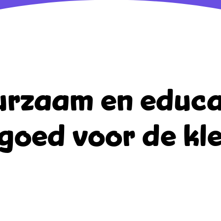
rzaam en educa
goed voor de kle