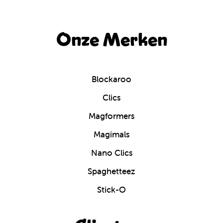
Onze Merken
Blockaroo
Clics
Magformers
Magimals
Nano Clics
Spaghetteez
Stick-O