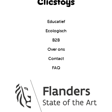
Clicstoys
Educatief
Ecologisch
B2B
Over ons
Contact
FAQ