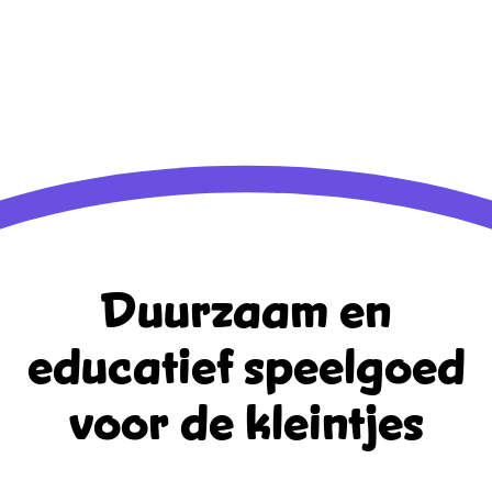
Aanmelden
Berichten feed
Reacties feed
WordPress.org
Duurzaam en
educatief
speelgoed
voor de kleintjes