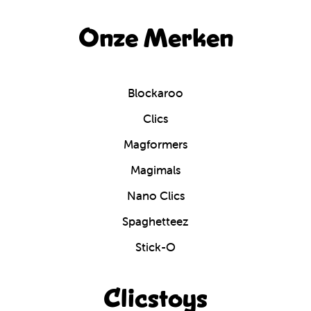
Onze Merken
Blockaroo
Clics
Magformers
Magimals
Nano Clics
Spaghetteez
Stick-O
Clicstoys