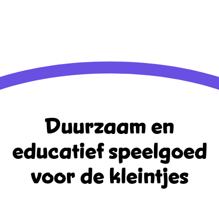
Berichten feed
Reacties feed
WordPress.org
Duurzaam en
educatief
speelgoed
voor de kleintjes