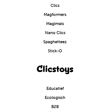
Clics
Magformers
Magimals
Nano Clics
Spaghetteez
Stick-O
Clicstoys
Educatief
Ecologisch
B2B