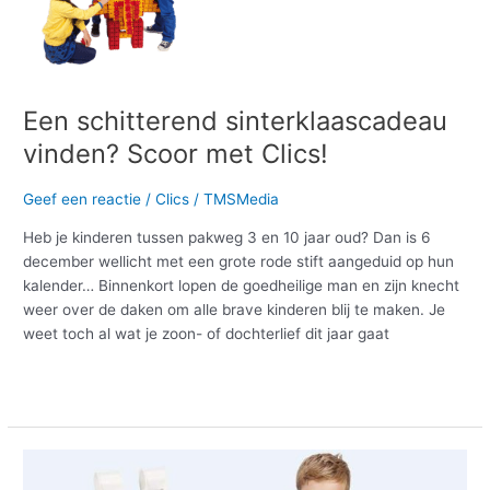
Clics!
Een schitterend sinterklaascadeau
vinden? Scoor met Clics!
Geef een reactie
/
Clics
/
TMSMedia
Heb je kinderen tussen pakweg 3 en 10 jaar oud? Dan is 6
december wellicht met een grote rode stift aangeduid op hun
kalender… Binnenkort lopen de goedheilige man en zijn knecht
weer over de daken om alle brave kinderen blij te maken. Je
weet toch al wat je zoon- of dochterlief dit jaar gaat
Meer lezen »
Clics
op