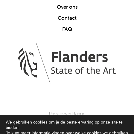
Over ons
Contact
FAQ
Privacyverklaring
We gebruiken cookies om je de beste ervaring op onze site te
bieden.
© 2025 Clics Toys. Alle Rechten Voorbehouden.
Je kunt meer informatie vinden over welke cookies we gebruiken