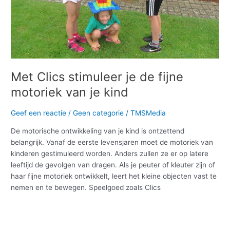
kind
Met Clics stimuleer je de fijne
motoriek van je kind
Geef een reactie
/
Geen categorie
/
TMSMedia
De motorische ontwikkeling van je kind is ontzettend
belangrijk. Vanaf de eerste levensjaren moet de motoriek van
kinderen gestimuleerd worden. Anders zullen ze er op latere
leeftijd de gevolgen van dragen. Als je peuter of kleuter zijn of
haar fijne motoriek ontwikkelt, leert het kleine objecten vast te
nemen en te bewegen. Speelgoed zoals Clics
Meer lezen »