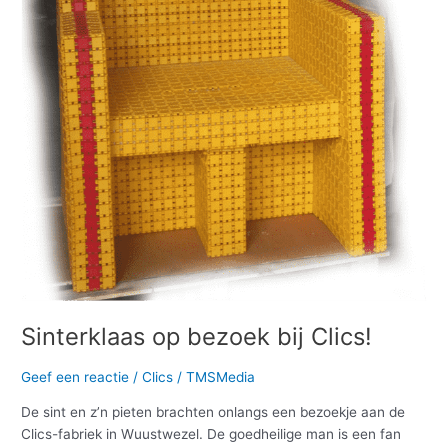
Sinterklaas op bezoek bij Clics!
Geef een reactie
/
Clics
/
TMSMedia
De sint en z’n pieten brachten onlangs een bezoekje aan de
Clics-fabriek in Wuustwezel. De goedheilige man is een fan