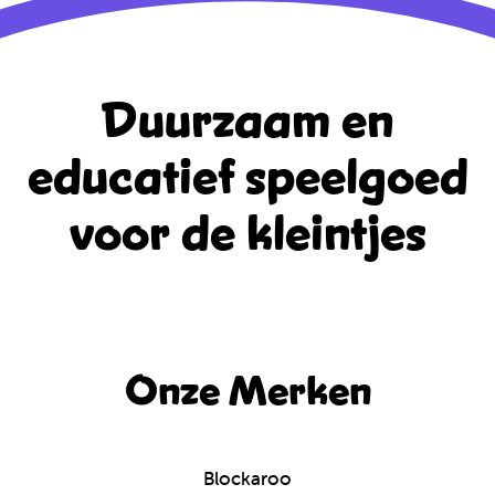
Duurzaam en
educatief
speelgoed
voor de kleintjes
Onze Merken
Blockaroo